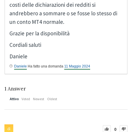
costi delle dichiarazioni dei redditi si
andrebbero a sommare o se fosse lo stesso di
un conto MT4 normale.
Grazie per la disponibilità
Cordiali saluti
Daniele
Daniele
Ha fatto una domanda
11 Maggio 2024
1
Answer
Attivo
Voted
Newest
Oldest
0