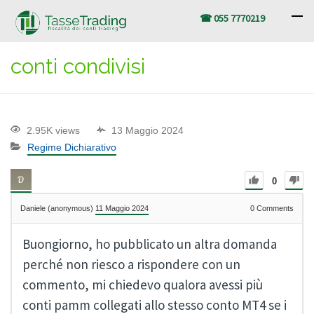
☎ 055 7770219
conti condivisi
2.95K views
13 Maggio 2024
Regime Dichiarativo
0
Daniele (anonymous)
11 Maggio 2024
0
Comments
Buongiorno, ho pubblicato un altra domanda
perché non riesco a rispondere con un
commento, mi chiedevo qualora avessi più
conti pamm collegati allo stesso conto MT4 se i