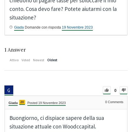
chiedono di pagare tasse per sbloccare il mio
conto. Cosa devo fare? Potete aiutarmi con la
situazione?
Giada
Domande con risposta
19 Novembre 2023
1
Answer
Attivo
Voted
Newest
Oldest
0
20
0
Comments
Giada
Posted 19 Novembre 2023
Buongiorno, ci dispiace sapere della sua
situazione attuale con Woodccapital.