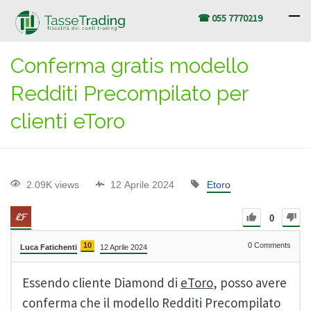
☎ 055 7770219
Conferma gratis modello
Redditi Precompilato per
clienti eToro
2.09K views
12 Aprile 2024
Etoro
0
10
0
Comments
Luca Fatichenti
12 Aprile 2024
Essendo cliente Diamond di
eToro
, posso avere
conferma che il modello Redditi Precompilato