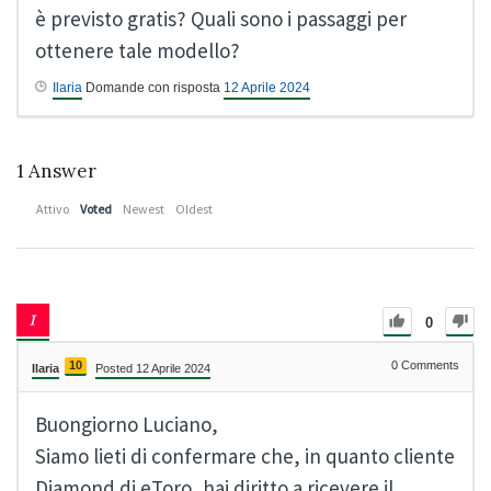
è previsto gratis? Quali sono i passaggi per
ottenere tale modello?
Ilaria
Domande con risposta
12 Aprile 2024
1
Answer
Attivo
Voted
Newest
Oldest
0
10
0
Comments
Ilaria
Posted 12 Aprile 2024
Buongiorno Luciano,
Siamo lieti di confermare che, in quanto cliente
Diamond di
eToro
, hai diritto a ricevere il