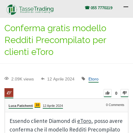
☎ 055 7770219
Conferma gratis modello
Redditi Precompilato per
clienti eToro
2.09K views
12 Aprile 2024
Etoro
0
10
0
Comments
Luca Fatichenti
12 Aprile 2024
Essendo cliente Diamond di
eToro
, posso avere
conferma che il modello Redditi Precompilato