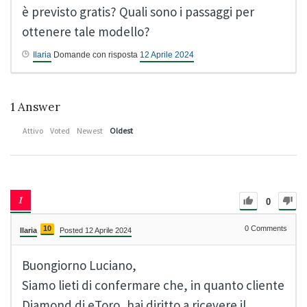
è previsto gratis? Quali sono i passaggi per
ottenere tale modello?
Ilaria
Domande con risposta
12 Aprile 2024
1
Answer
Attivo
Voted
Newest
Oldest
0
10
0
Comments
Ilaria
Posted 12 Aprile 2024
Buongiorno Luciano,
Siamo lieti di confermare che, in quanto cliente
Diamond di
eToro
, hai diritto a ricevere il