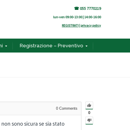
☎ 055 7770219
lun-ven 09:00-13:00 | 14:00-16:00
REGISTRATI
|
privacy policy
ni
Registrazione – Preventivo
0
Comments
0
 non sono sicura se sia stato