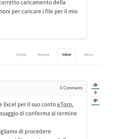
corretto caricamento della
ni per caricare i file per il mio
Oldest
Newest
Voted
Attivo
0
Comments
0
 Excel per il suo conto
eToro
,
essaggio di conferma al termine
sigliamo di procedere