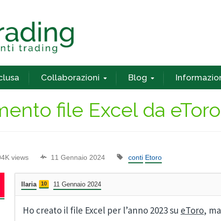
nclusa
Collaborazioni
Blog
Informazio
ento file Excel da eToro
04K views
11 Gennaio 2024
conti
Etoro
Ilaria
10
11 Gennaio 2024
Ho creato il file Excel per l’anno 2023 su
eToro
, ma