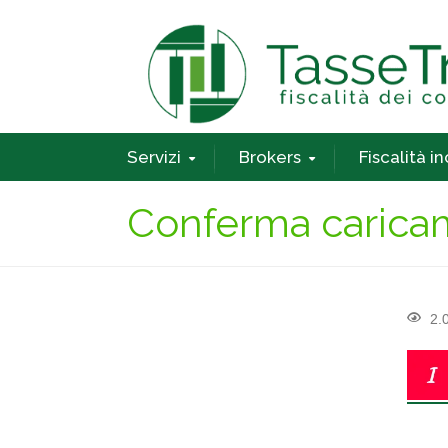
Servizi
Brokers
Fiscalità i
Conferma caricam
2.