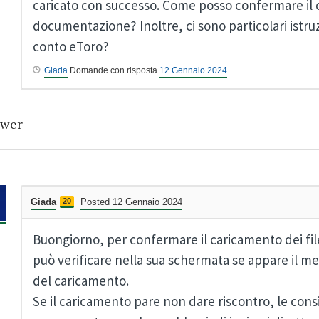
caricato con successo. Come posso confermare il 
documentazione? Inoltre, ci sono particolari istruzio
conto eToro?
Giada
Domande con risposta
12 Gennaio 2024
wer
Giada
20
Posted 12 Gennaio 2024
Buongiorno, per confermare il caricamento dei file
può verificare nella sua schermata se appare il m
del caricamento.
Se il caricamento pare non dare riscontro, le con