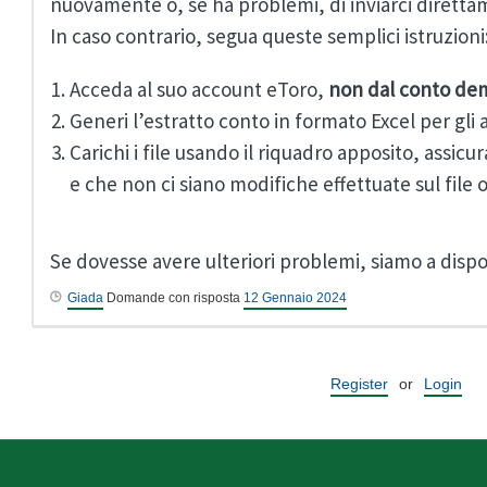
nuovamente o, se ha problemi, di inviarci direttam
In caso contrario, segua queste semplici istruzioni
Acceda al suo account eToro,
non dal conto de
Generi l’estratto conto in formato Excel per gli an
Carichi i file usando il riquadro apposito, assicu
e che non ci siano modifiche effettuate sul file o
Se dovesse avere ulteriori problemi, siamo a dispos
Giada
Domande con risposta
12 Gennaio 2024
Register
or
Login