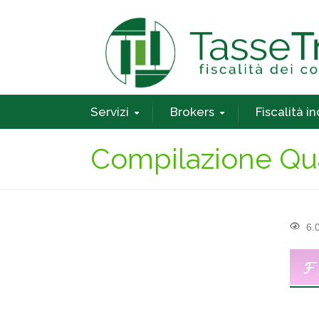
Servizi
Brokers
Fiscalità i
Compilazione Qu
6.