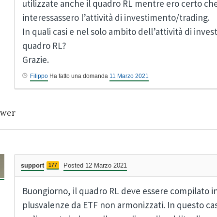
utilizzate anche il quadro RL mentre ero certo ch
interessassero l’attività di investimento/trading.
In quali casi e nel solo ambito dell’attività di inv
quadro RL?
Grazie.
Filippo
Ha fatto una domanda
11 Marzo 2021
wer
support
177
Posted 12 Marzo 2021
Buongiorno, il quadro RL deve essere compilato i
plusvalenze da
ETF
non armonizzati. In questo cas