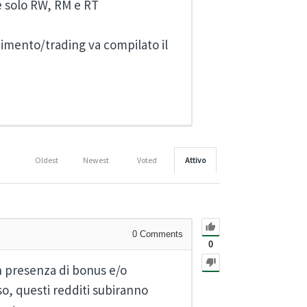
e solo RW, RM e RT
estimento/trading va compilato il
Oldest
Newest
Voted
Attivo
0
Comments
0
n presenza di bonus e/o
o, questi redditi subiranno