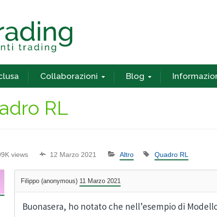
nclusa
Collaborazioni
Blog
Informazio
adro RL
09K views
12 Marzo 2021
Altro
Quadro RL
Filippo (anonymous)
11 Marzo 2021
Buonasera, ho notato che nell’esempio di Modell