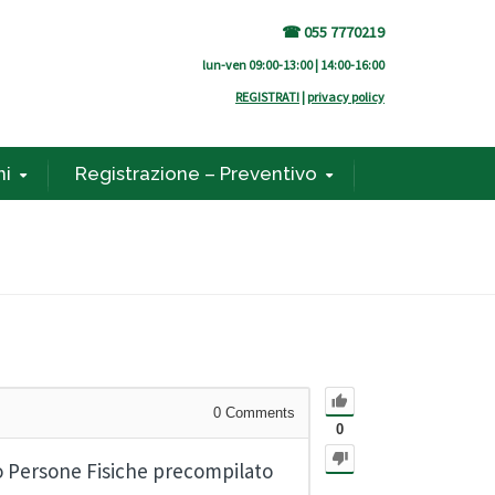
☎ 055 7770219
lun-ven 09:00-13:00 | 14:00-16:00
REGISTRATI
|
privacy policy
ni
Registrazione – Preventivo
0
Comments
0
o Persone Fisiche precompilato