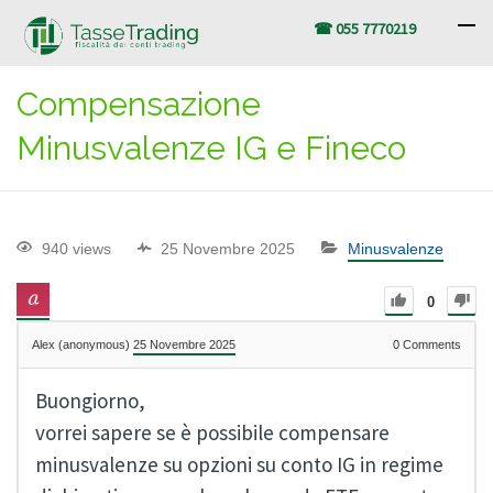
☎ 055 7770219
Compensazione
Minusvalenze IG e Fineco
940 views
25 Novembre 2025
Minusvalenze
0
Alex (anonymous)
25 Novembre 2025
0
Comments
Buongiorno,
vorrei sapere se è possibile compensare
minusvalenze su opzioni su conto IG in regime