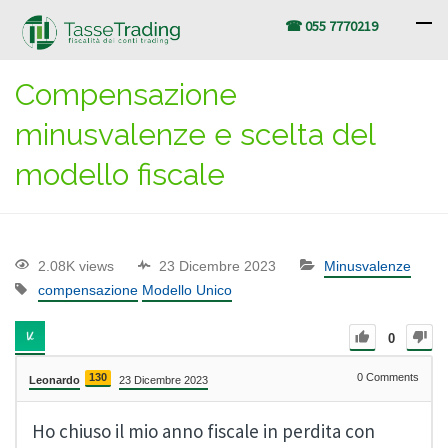
☎ 055 7770219
Compensazione
minusvalenze e scelta del
modello fiscale
2.08K views
23 Dicembre 2023
Minusvalenze
compensazione
Modello Unico
0
130
0
Comments
Leonardo
23 Dicembre 2023
Ho chiuso il mio anno fiscale in perdita con