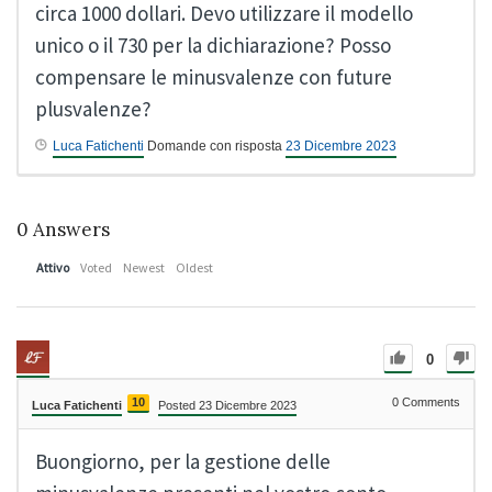
circa 1000 dollari. Devo utilizzare il modello
unico o il 730 per la dichiarazione? Posso
compensare le minusvalenze con future
plusvalenze?
Luca Fatichenti
Domande con risposta
23 Dicembre 2023
0
Answers
Attivo
Voted
Newest
Oldest
0
10
0
Comments
Luca Fatichenti
Posted 23 Dicembre 2023
Buongiorno, per la gestione delle