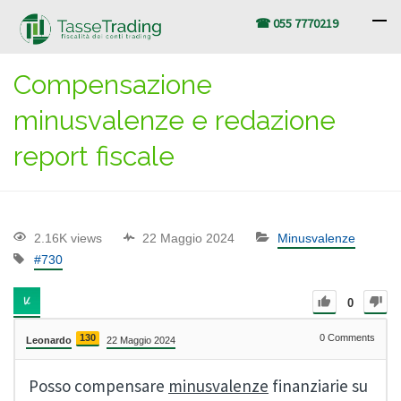
☎ 055 7770219
Compensazione
minusvalenze e redazione
report fiscale
2.16K views
22 Maggio 2024
Minusvalenze
#730
0
130
0
Comments
Leonardo
22 Maggio 2024
Posso compensare
minusvalenze
finanziarie su