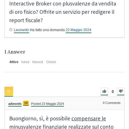
Interactive Broker con plusvalenze da vendita
di oro fisico? Offrite un servizio per redigere il
report fiscale?
Leonardo
Ha fatto una domanda
22 Maggio 2024
1
Answer
Attivo
Voted
Newest
Oldest
0
10
0
Comments
adwords
Posted 23 Maggio 2024
Buongiorno, sì, è possibile
compensare le
minusvalenze
finanziarie realizzate sul conto