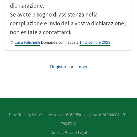
dichiarazione.
Se avete bisogno di assistenza nella
compilazione e invio della vostra dichiarazione,
non esitate a contattarci.
Luca Fatichenti
Domande con risposta
14 Dicembre 2023
Register
or
Login
Tasse Trading Srl - Capitale sociale € 353.750 i.v. - p.iva: 01810980332 - SDI:
T9K4ZHO
Cookies
Privacy
Legal