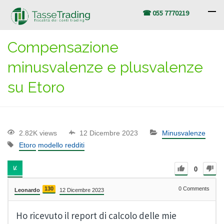
☎ 055 7770219
Compensazione
minusvalenze e plusvalenze
su Etoro
2.82K views
12 Dicembre 2023
Minusvalenze
Etoro
modello redditi
0
130
0
Comments
Leonardo
12 Dicembre 2023
Ho ricevuto il report di calcolo delle mie