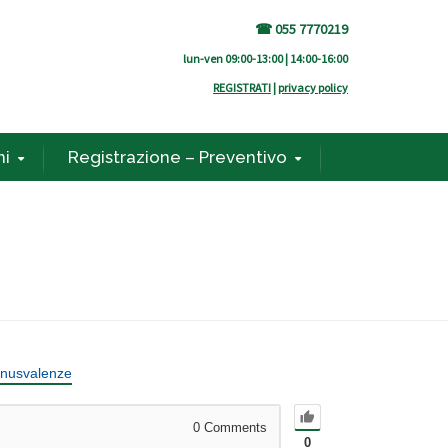
☎ 055 7770219
lun-ven 09:00-13:00 | 14:00-16:00
REGISTRATI
|
privacy policy
ni
Registrazione – Preventivo
nusvalenze
0
Comments
0