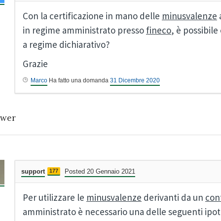
Con la certificazione in mano delle
minusvalenze
in regime amministrato presso
fineco
, è possibil
a regime dichiarativo?
Grazie
Marco
Ha fatto una domanda
31 Dicembre 2020
wer
support
177
Posted 20 Gennaio 2021
Per utilizzare le
minusvalenze
derivanti da un
con
amministrato è necessario una delle seguenti ipot