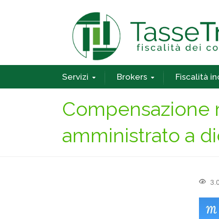
Servizi
Brokers
Fiscalità i
Compensazione m
amministrato a di
3.