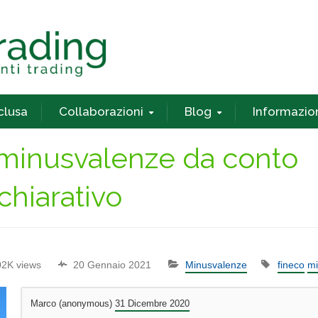
nclusa
Collaborazioni
Blog
Informazio
inusvalenze da conto
chiarativo
02K views
20 Gennaio 2021
Minusvalenze
fineco
mi
Marco (anonymous)
31 Dicembre 2020