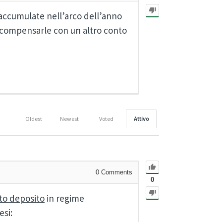
accumulate nell’arco dell’anno
e compensarle con un altro conto
Oldest
Newest
Voted
Attivo
0
Comments
0
to deposito
in regime
esi: