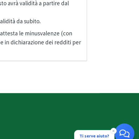
to avrà validità a partire dal
alidità da subito.
he attesta le minusvalenze (con
e in dichiarazione dei redditi per
Ti serve aiuto?