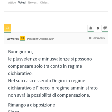
Attivo
Voted
Newest
Oldest
0
10
0
Comments
adwords
Posted 9 Ottobre 2024
Buongiorno,
le plusvelenze e
minusvalenze
si possono
compensare solo tra conto in regime
dichiarativo.
Nel suo caso essendo Degiro in regime
dichiarativo e
Fineco
in regime amministrato
non avrà la possibilità di compensazione.
Rimango a disposizione
Elena