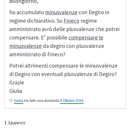
Buongiorno,
ho accumulato
minusvalenze
con Degiro in
regime dichiarativo. Su
Fineco
regime
amministrato avrò delle plusvalenze che potrei
compensare. E’ possibile
compensare le
minusvalenze
da degiro con plusvalenze
amministrato di Fineco?
Potrei altrimenti compensare le minusvalenze
di Degiro con eventuali plusvalenze di Degiro?
Grazie
Giulia
Giulia
Ha fatto una domanda
8 Ottobre 2024
1
Answer