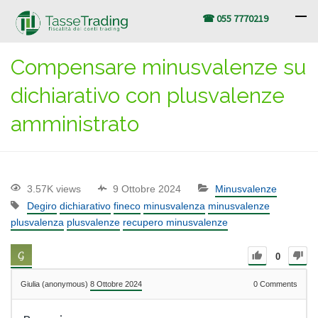
☎ 055 7770219
Compensare minusvalenze su
dichiarativo con plusvalenze
amministrato
3.57K views
9 Ottobre 2024
Minusvalenze
Degiro
dichiarativo
fineco
minusvalenza
minusvalenze
plusvalenza
plusvalenze
recupero minusvalenze
0
Giulia (anonymous)
8 Ottobre 2024
0
Comments