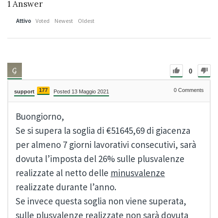
1
Answer
Attivo
Voted
Newest
Oldest
0
177
0
Comments
support
Posted 13 Maggio 2021
Buongiorno,
Se si supera la soglia di €51645,69 di giacenza
per almeno 7 giorni lavorativi consecutivi, sarà
dovuta l’imposta del 26% sulle plusvalenze
realizzate al netto delle
minusvalenze
realizzate durante l’anno.
Se invece questa soglia non viene superata,
sulle plusvalenze realizzate non sarà dovuta