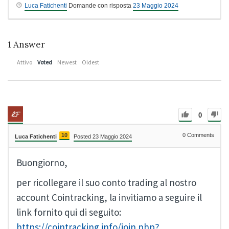
Luca Fatichenti
Domande con risposta
23 Maggio 2024
1
Answer
Attivo
Voted
Newest
Oldest
0
10
0
Comments
Luca Fatichenti
Posted 23 Maggio 2024
Buongiorno,
per ricollegare il suo conto trading al nostro
account Cointracking, la invitiamo a seguire il
link fornito qui di seguito:
https://cointracking.info/join.php?