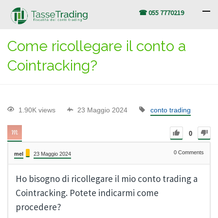
☎ 055 7770219
Come ricollegare il conto a
Cointracking?
1.90K views
23 Maggio 2024
conto trading
0
0
Comments
mel
23 Maggio 2024
Ho bisogno di ricollegare il mio conto trading a
Cointracking. Potete indicarmi come
procedere?