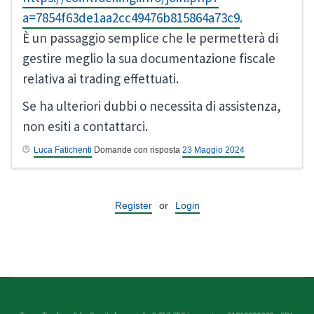
a=7854f63de1aa2cc49476b815864a73c9
.
È un passaggio semplice che le permetterà di
gestire meglio la sua documentazione fiscale
relativa ai trading effettuati.
Se ha ulteriori dubbi o necessita di assistenza,
non esiti a contattarci.
Luca Fatichenti
Domande con risposta
23 Maggio 2024
Register
or
Login