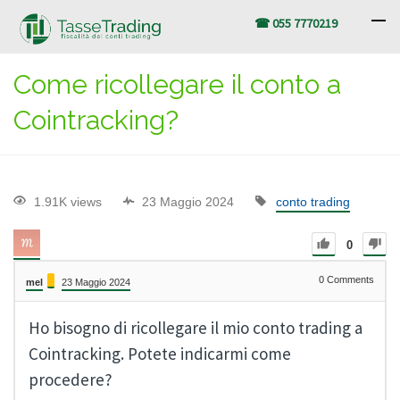
☎ 055 7770219
Come ricollegare il conto a
Cointracking?
1.91K views
23 Maggio 2024
conto trading
0
0
Comments
mel
23 Maggio 2024
Ho bisogno di ricollegare il mio conto trading a
Cointracking. Potete indicarmi come
procedere?