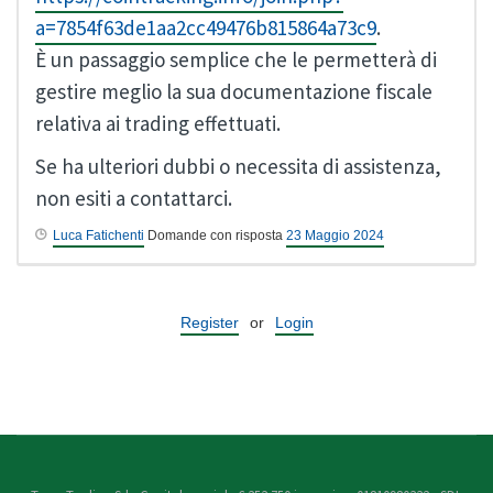
a=7854f63de1aa2cc49476b815864a73c9
.
È un passaggio semplice che le permetterà di
gestire meglio la sua documentazione fiscale
relativa ai trading effettuati.
Se ha ulteriori dubbi o necessita di assistenza,
non esiti a contattarci.
Luca Fatichenti
Domande con risposta
23 Maggio 2024
Register
or
Login