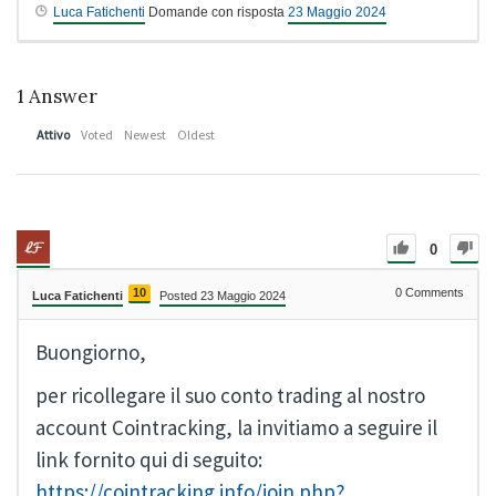
Luca Fatichenti
Domande con risposta
23 Maggio 2024
1
Answer
Attivo
Voted
Newest
Oldest
0
10
0
Comments
Luca Fatichenti
Posted 23 Maggio 2024
Buongiorno,
per ricollegare il suo conto trading al nostro
account Cointracking, la invitiamo a seguire il
link fornito qui di seguito:
https://cointracking.info/join.php?