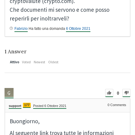
cryptovalute (crypto.com).
Che documenti mi servono e come posso
reperirli per inoltrarveli?
Fabrizio
Ha fatto una domanda
6 Ottobre 2021
1
Answer
Attivo
Voted
Newest
Oldest
0
177
0
Comments
support
Posted 6 Ottobre 2021
Buongiorno,
Al seguente link trova tutte le informazioni