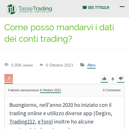
☎ 055 7770219
Come posso mandarvi i dati
dei conti trading?
5.05K views
6 Ottobre 2021
Altro
0
Fabrizio (anonymous)
6 Ottobre 2021
0
Comments
Buongiorno, nell’anno 2020 ho iniziato con il
trading online e utilizzo diverse app (Degiro,
Trading212
,
eToro
) inoltre ho alcune