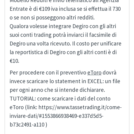
Modello Redditi e invio telematico all’Agenzia
Entrate è di €109 iva inclusa se si effettua il 730
o se non si posseggono altri redditi.
Qualora volesse integrare Degiro con gli altri
suoi conti trading potrà inviarci il facsimile di
Degiro una volta ricevuto. Il costo per unificare
la reportistica di Degiro con gli altri conti è di
€10.
Per procedere con il preventivo
eToro
dovrà
invece scaricare lo statement in EXCEL: un file
per ogni anno che si intende dichiarare.
TUTORIAL: come scaricare i dati del conto
eToro (link: https://www.tassetrading.it/come-
inviare-dati/#1553866938469-e337d5d5-
b73c2491-a110 )