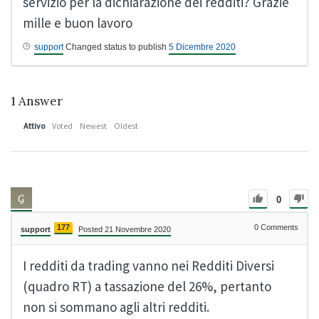
servizio per la dichiarazione dei redditi? Grazie
mille e buon lavoro
support
Changed status to publish
5 Dicembre 2020
1
Answer
Attivo
Voted
Newest
Oldest
0
177
0
Comments
support
Posted 21 Novembre 2020
I redditi da trading vanno nei Redditi Diversi
(quadro RT) a tassazione del 26%, pertanto
non si sommano agli altri redditi.