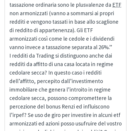
tassazione ordinaria sono le plusvalenze da
ETF
non armonizzati (vanno a sommarsi ai propri
redditi e vengono tassati in base allo scaglione
di reddito di appartenenza). Gli ETF
armonizzati così come le cedole e i dividendi
vanno invece a tassazione separata al 26%.”
I redditi da Trading si distinguono anche dai
redditi da affitto di una casa locata in regime
cedolare secca? In questo caso i redditi
dell’affitto, percepito dall’investimento
immobiliare che genera l’introito in regime
cedolare secca, possono compromettere la
percezione del bonus Renzi ed influiscono
l’irpef? Se uso de giro per investire in alcuni etf
armonizzati ed azioni posso usufruire del vostro