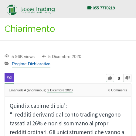
☎ 055 7770219
Chiarimento
5.96K views
5 Dicembre 2020
Regime Dichiarativo
0
Emanuele A (anonymous)
2 Dicembre 2020
0
Comments
Quindi x capirne di piu’:
“I redditi derivanti dal
conto trading
vengono
tassati al 26% e non si sommano ai propri
redditi ordinari. Gli unici strumenti che vanno a