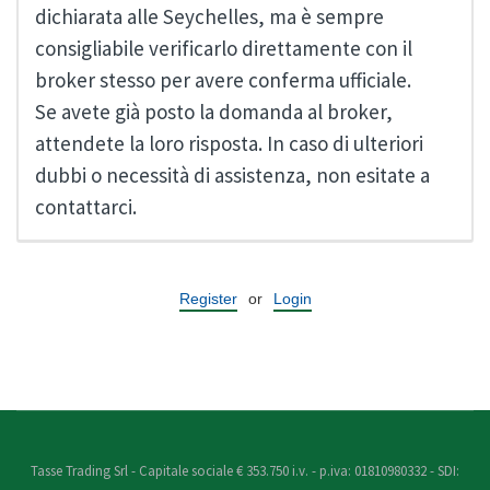
dichiarata alle Seychelles, ma è sempre
consigliabile verificarlo direttamente con il
broker stesso per avere conferma ufficiale.
Se avete già posto la domanda al broker,
attendete la loro risposta. In caso di ulteriori
dubbi o necessità di assistenza, non esitate a
contattarci.
Register
or
Login
Tasse Trading Srl - Capitale sociale € 353.750 i.v. - p.iva: 01810980332 - SDI: