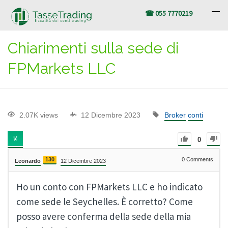
☎ 055 7770219
Chiarimenti sulla sede di
FPMarkets LLC
2.07K views
12 Dicembre 2023
Broker
conti
0
130
0
Comments
Leonardo
12 Dicembre 2023
Ho un conto con FPMarkets LLC e ho indicato
come sede le Seychelles. È corretto? Come
posso avere conferma della sede della mia