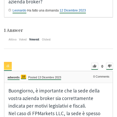
azienda broker?
Leonardo
Ha fatto una domanda
12 Dicembre 2023
1
Answer
Attivo
Voted
Newest
Oldest
0
10
0
Comments
adwords
Posted 13 Dicembre 2023
Buongiorno, è importante che la sede della
vostra azienda broker sia correttamente
indicata per motivi legislativi e fiscali.
Nel caso di FPMarkets LLC, la sede è spesso