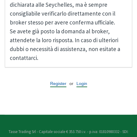
dichiarata alle Seychelles, ma è sempre
consigliabile verificarlo direttamente con il
broker stesso per avere conferma ufficiale.
Se avete già posto la domanda al broker,
attendete la loro risposta. In caso di ulteriori
dubbi o necessità di assistenza, non esitate a
contattarci.
Register
or
Login
Tasse Trading Srl - Capitale sociale € 353.750 i.v. - p.iva: 01810980332 - SDI: