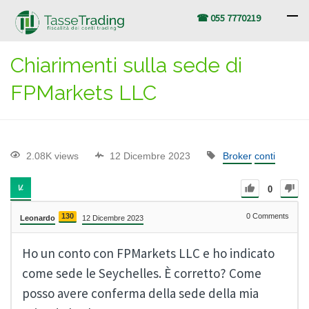
☎ 055 7770219
Chiarimenti sulla sede di
FPMarkets LLC
2.08K views
12 Dicembre 2023
Broker
conti
0
130
0
Comments
Leonardo
12 Dicembre 2023
Ho un conto con FPMarkets LLC e ho indicato
come sede le Seychelles. È corretto? Come
posso avere conferma della sede della mia