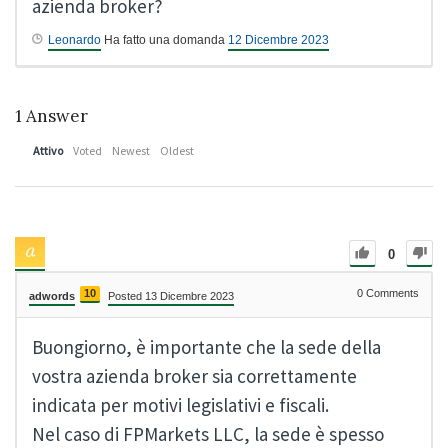
azienda broker?
Leonardo
Ha fatto una domanda
12 Dicembre 2023
1
Answer
Attivo
Voted
Newest
Oldest
0
10
0
Comments
adwords
Posted 13 Dicembre 2023
Buongiorno, è importante che la sede della
vostra azienda broker sia correttamente
indicata per motivi legislativi e fiscali.
Nel caso di FPMarkets LLC, la sede è spesso