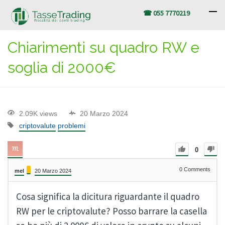
☎ 055 7770219
Chiarimenti su quadro RW e
soglia di 2000€
2.09K views
20 Marzo 2024
criptovalute
problemi
0
0
Comments
mel
20 Marzo 2024
Cosa significa la dicitura riguardante il quadro
RW per le criptovalute? Posso barrare la casella