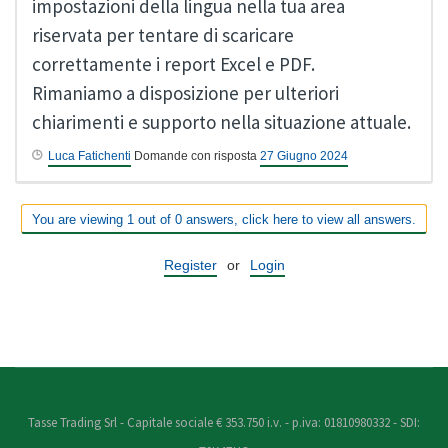
impostazioni della lingua nella tua area
riservata per tentare di scaricare
correttamente i report Excel e PDF.
Rimaniamo a disposizione per ulteriori
chiarimenti e supporto nella situazione attuale.
Luca Fatichenti
Domande con risposta
27 Giugno 2024
You are viewing 1 out of 0 answers, click here to view all answers.
Register
or
Login
Tasse Trading Srl - Capitale sociale € 353.750 i.v. - p.iva: 01810980332 - SDI: