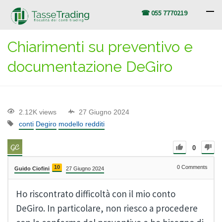
☎ 055 7770219
Chiarimenti su preventivo e
documentazione DeGiro
2.12K views
27 Giugno 2024
conti
Degiro
modello redditi
0
10
0
Comments
Guido Ciofini
27 Giugno 2024
Ho riscontrato difficoltà con il mio conto
DeGiro. In particolare, non riesco a procedere