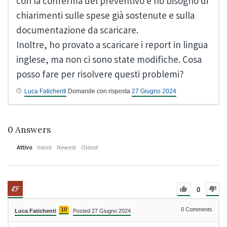
con la conferma del preventivo e ho bisogno di
chiarimenti sulle spese già sostenute e sulla
documentazione da scaricare.
Inoltre, ho provato a scaricare i report in lingua
inglese, ma non ci sono state modifiche. Cosa
posso fare per risolvere questi problemi?
Luca Fatichenti
Domande con risposta
27 Giugno 2024
0
Answers
Attivo
Voted
Newest
Oldest
0
10
0
Comments
Luca Fatichenti
Posted 27 Giugno 2024