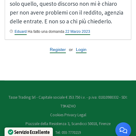
solo quello, questo discorso non mi è chiaro
per non avere problemi con il reddito, agenzia
delle entrate. E non so a chi più chiederlo.
Eduard
Ha fatto una domanda
22 Marzo 2023
Register
or
Login
Tasse Trading Srl - Capitale sociale € 353.750 i.v. - p.iva: 01810980332 - SDI:
T9K4ZHO
Cookies
Privacy
Legal
Piazzale della Resistenza 3, Scandicci 50018, Firenze
Servizio Eccellente
Tel: 055 7770219