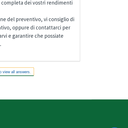
e completa dei vostri rendimenti
ne del preventivo, vi consiglio di
tivo, oppure di contattarci per
arvi e garantire che possiate
.
o view all answers.