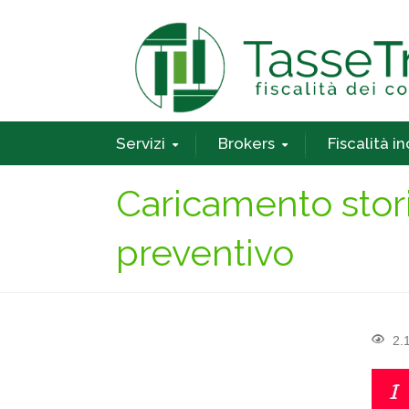
Servizi
Brokers
Fiscalità i
Caricamento stori
preventivo
2.