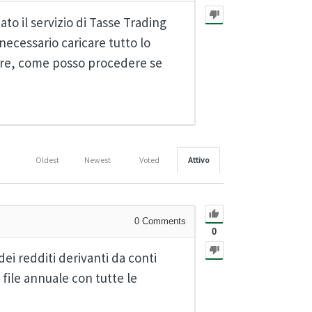
ato il servizio di Tasse Trading
necessario caricare tutto lo
ltre, come posso procedere se
Oldest
Newest
Voted
Attivo
0
Comments
0
ei redditi derivanti da conti
 file annuale con tutte le