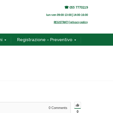
☎ 055 7770219
lun-ven 09:00-13:00 | 14:00-16:00
REGISTRATI
|
privacy policy
ni
Registrazione – Preventivo
0
Comments
0