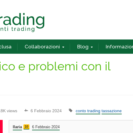
nclusa
Collaborazioni
Blog
Informazio
co e problemi con il
18K views
6 Febbraio 2024
conto trading
tassazione
Ilaria
10
6 Febbraio 2024