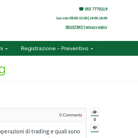
☎ 055 7770219
lun-ven 09:00-13:00 | 14:00-16:00
REGISTRATI
|
privacy policy
ni
Registrazione – Preventivo
ng
0
Comments
0
operazioni di trading e quali sono