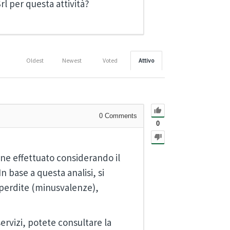
rl per questa attività?
Oldest
Newest
Voted
Attivo
0
Comments
0
iene effettuato considerando il
n base a questa analisi, si
o perdite (minusvalenze),
 servizi, potete consultare la