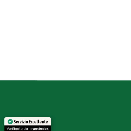
Servizio Eccellente
Verificato da
Trustindex