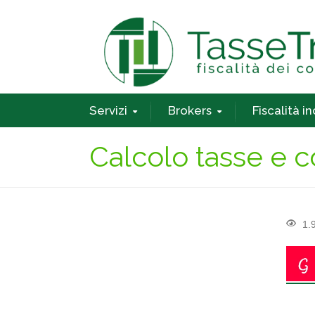
Servizi
Brokers
Fiscalità i
Calcolo tasse e c
1.