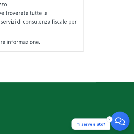
izzo
e troverete tutte le
 servizi di consulenza fiscale per
ore informazione.
Ti serve aiuto?