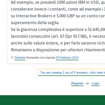
Ad esempio, se possiedi 1000 azioni IBM in USD, q
considerare invece i contanti, come ad esempio i 
su Interactive Brokers e 5.000 GBP su un conto cor
superamento della soglia.
Se la giacenza complessiva è superiore a 51.645,69
lavorativi consecutivi (art. 67 Dpr 917/86), è neces
anche sulle valute estere, e per farlo saranno richie
Rimaniamo a disposizione per ulteriori chiarimenti
Gabriele
Domande con risposta
20 Febbraio 2024
You are viewing 1 out of 0 answers, click here t
Register
or
Login