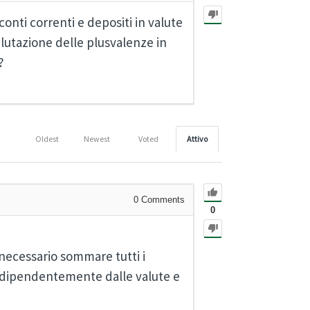
onti correnti e depositi in valute
lutazione delle plusvalenze in
?
Oldest
Newest
Voted
Attivo
0
Comments
0
 necessario sommare tutti i
 indipendentemente dalle valute e