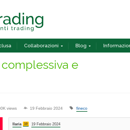
nclusa
Collaborazioni
Blog
Informazio
 complessiva e
30K views
19 Febbraio 2024
fineco
Ilaria
10
19 Febbraio 2024