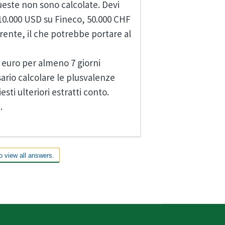
ueste non sono calcolate. Devi
10.000 USD su Fineco, 50.000 CHF
rente, il che potrebbe portare al
 euro per almeno 7 giorni
sario calcolare le plusvalenze
sti ulteriori estratti conto.
.
o view all answers.