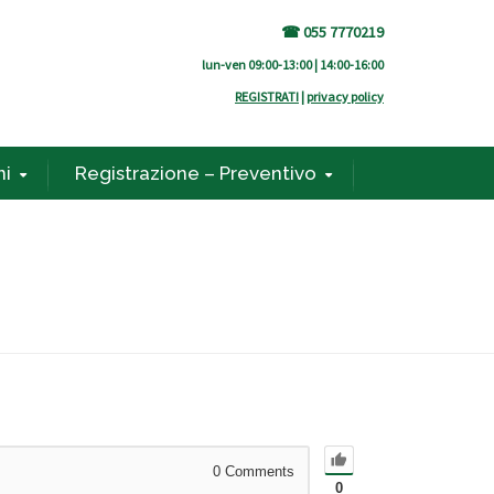
☎ 055 7770219
lun-ven 09:00-13:00 | 14:00-16:00
REGISTRATI
|
privacy policy
ni
Registrazione – Preventivo
0
Comments
0