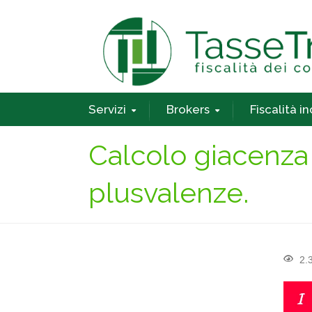
Servizi
Brokers
Fiscalità i
Calcolo giacenza
plusvalenze.
2.