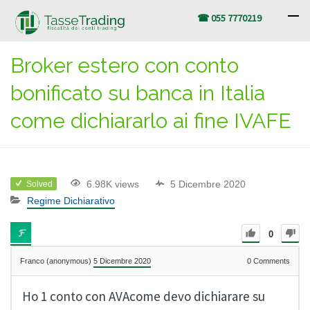
☎ 055 7770219
Broker estero con conto
bonificato su banca in Italia
come dichiararlo ai fine IVAFE
6.98K views
5 Dicembre 2020
Solved
Regime Dichiarativo
0
Franco (anonymous)
5 Dicembre 2020
0
Comments
Ho 1 conto con AVAcome devo dichiarare su