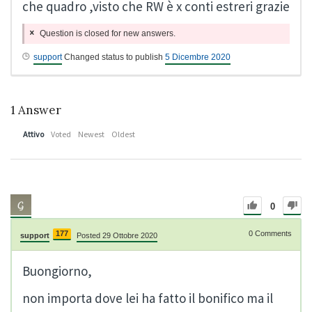
che quadro ,visto che RW è x conti estreri grazie
Question is closed for new answers.
support
Changed status to publish
5 Dicembre 2020
1
Answer
Attivo
Voted
Newest
Oldest
0
177
0
Comments
support
Posted 29 Ottobre 2020
Buongiorno,
non importa dove lei ha fatto il bonifico ma il