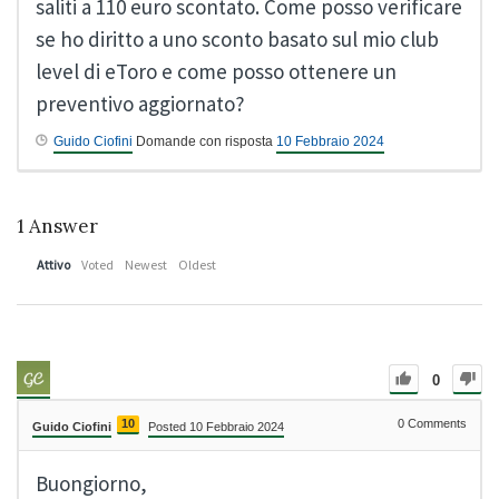
saliti a 110 euro scontato. Come posso verificare
se ho diritto a uno sconto basato sul mio club
level di eToro e come posso ottenere un
preventivo aggiornato?
Guido Ciofini
Domande con risposta
10 Febbraio 2024
1
Answer
Attivo
Voted
Newest
Oldest
0
10
0
Comments
Guido Ciofini
Posted 10 Febbraio 2024
Buongiorno,