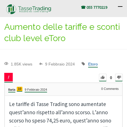
☎ 055 7770219
Aumento delle tariffe e sconti
club level eToro
1.85K views
9 Febbraio 2024
Etoro
0
10
0
Comments
Ilaria
9 Febbraio 2024
Le tariffe di Tasse Trading sono aumentate
quest’anno rispetto all’anno scorso. L’anno
scorso ho speso 74,25 euro, quest’anno sono