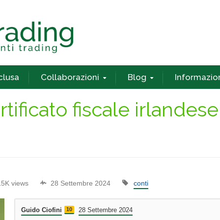
nclusa
Collaborazioni
Blog
Informazio
tificato fiscale irlandese
15K views
28 Settembre 2024
conti
Guido Ciofini
10
28 Settembre 2024