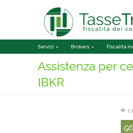
Servizi
Brokers
Fiscalità i
Assistenza per cer
IBKR
2.