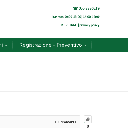
☎ 055 7770219
lun-ven 09:00-13:00 | 14:00-16:00
REGISTRATI
|
privacy policy
ni
Registrazione – Preventivo
0
Comments
0