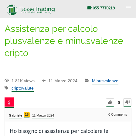
☎ 055 7770219
Assistenza per calcolo
plusvalenze e minusvalenze
cripto
1.81K views
11 Marzo 2024
Minusvalenze
criptovalute
0
15
0
Comments
Gabriele
11 Marzo 2024
Ho bisogno di assistenza per calcolare le