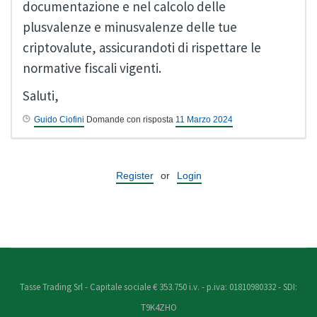
documentazione e nel calcolo delle
plusvalenze e minusvalenze delle tue
criptovalute, assicurandoti di rispettare le
normative fiscali vigenti.
Saluti,
Guido Ciofini
Domande con risposta
11 Marzo 2024
Register
or
Login
Tasse Trading Srl - Capitale sociale € 353.750 i.v. - p.iva: 01810980332 - SDI:
T9K4ZHO