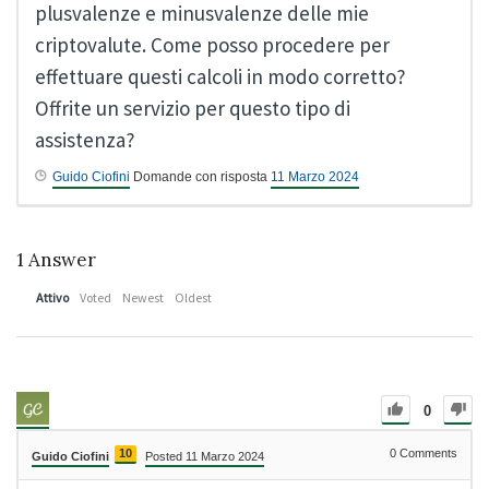
plusvalenze e minusvalenze delle mie
criptovalute. Come posso procedere per
effettuare questi calcoli in modo corretto?
Offrite un servizio per questo tipo di
assistenza?
Guido Ciofini
Domande con risposta
11 Marzo 2024
1
Answer
Attivo
Voted
Newest
Oldest
0
10
0
Comments
Guido Ciofini
Posted 11 Marzo 2024