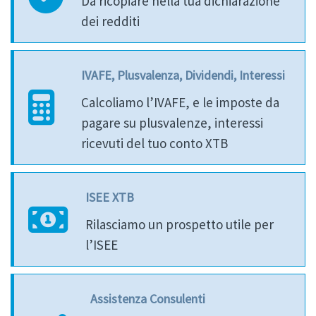
Da ricopiare nella tua dichiarazione
dei redditi
IVAFE, Plusvalenza, Dividendi, Interessi
Calcoliamo l’IVAFE, e le imposte da
pagare su plusvalenze, interessi
ricevuti del tuo conto XTB
ISEE XTB
Rilasciamo un prospetto utile per
l’ISEE
Assistenza Consulenti