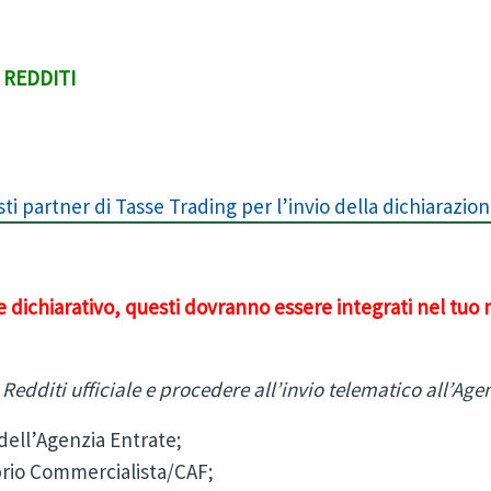
 REDDITI
sti partner di Tasse Trading per l’invio della dichiarazio
 dichiarativo, questi dovranno essere integrati nel tuo m
Redditi ufficiale e procedere all’invio telematico all’Age
dell’Agenzia Entrate;
prio Commercialista/CAF;