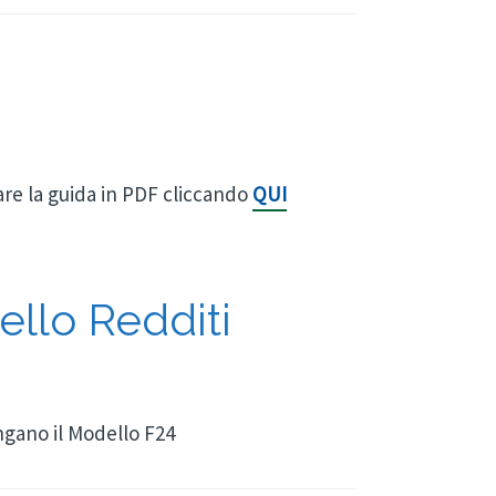
are la guida in PDF cliccando
QUI
ello Redditi
ngano il Modello F24