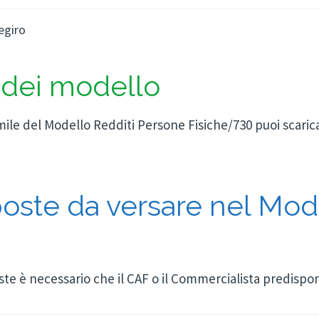
egiro
a dei modello
mile del Modello Redditi Persone Fisiche/730 puoi scaric
oste da versare nel Mod
ste è necessario che il CAF o il Commercialista predispo