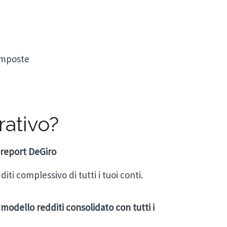
 imposte
rativo?
 report DeGiro
iti complessivo di tutti i tuoi conti.
 modello redditi consolidato con tutti i