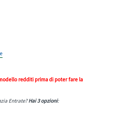
ne
odello redditi prima di poter fare la
nzia Entrate?
Hai 3 opzioni
: