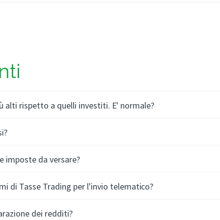
ti
alti rispetto a quelli investiti. E' normale?
si?
le imposte da versare?
i di Tasse Trading per l'invio telematico?
razione dei redditi?