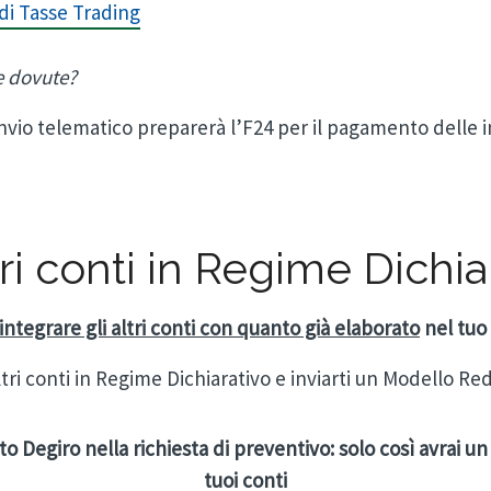
di Tasse Trading
e dovute?
l’invio telematico preparerà l’F24 per il pagamento delle
tri conti in Regime Dichia
integrare gli altri conti con quanto già elaborato
nel tuo
ri conti in Regime Dichiarativo e inviarti un Modello Redd
to Degiro nella richiesta di preventivo: solo così avrai un
tuoi conti