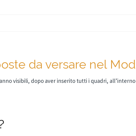
oste da versare nel Mod
nno visibili, dopo aver inserito tutti i quadri, all’inter
?