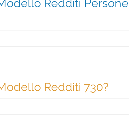
Modello Redditi Persone
Modello Redditi 730?