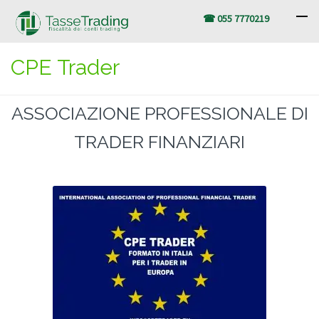
☎ 055 7770219
CPE Trader
ASSOCIAZIONE PROFESSIONALE DI
TRADER FINANZIARI