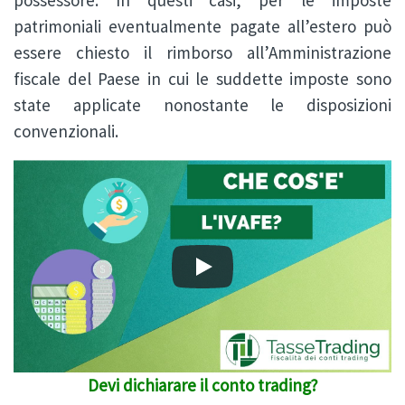
possessore. In questi casi, per le imposte
patrimoniali eventualmente pagate all’estero può
essere chiesto il rimborso all’Amministrazione
fiscale del Paese in cui le suddette imposte sono
state applicate nonostante le disposizioni
convenzionali.
Devi dichiarare il conto trading?