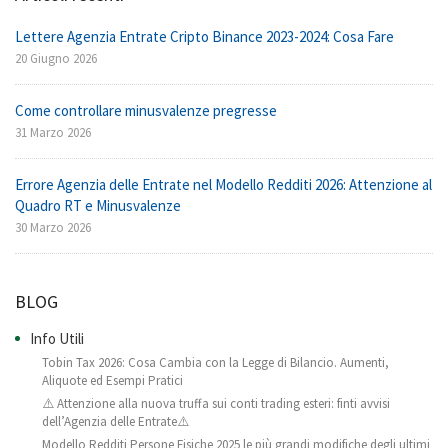
Lettere Agenzia Entrate Cripto Binance 2023-2024: Cosa Fare
20 Giugno 2026
Come controllare minusvalenze pregresse
31 Marzo 2026
Errore Agenzia delle Entrate nel Modello Redditi 2026: Attenzione al
Quadro RT e Minusvalenze
30 Marzo 2026
BLOG
Info Utili
Tobin Tax 2026: Cosa Cambia con la Legge di Bilancio. Aumenti,
Aliquote ed Esempi Pratici
⚠️ Attenzione alla nuova truffa sui conti trading esteri: finti avvisi
dell’Agenzia delle Entrate⚠️
Modello Redditi Persone Fisiche 2025 le più grandi modifiche degli ultimi