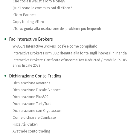
Che cos’è il Wallet eToro Money?
Quali sono le commissioni di eToro?
eToro Partners
Copy trading eToro
eToro: guida alla risoluzione dei problemi più frequenti
Faq Interactive Brokers
W-8BEN Interactive Brokers: cos’è e come compilarlo
Interactive Brokers Form 836: ritenuta alla fonte sugli interessi in Irlanda
Interactive Brokers: Certificate of Income Tax Deducted / modulo R-185
anno fiscale 2023
Dichiarazione Conto Trading
Dichiarazione Avatrade
Dichiarazione Fiscale Binance
Dichiarazione Plus500
Dichiarazione TastyTrade
Dichiarazione con Crypto.com
Come dichiarare Coinbase
Fiscalità Kraken
Avatrade conto trading