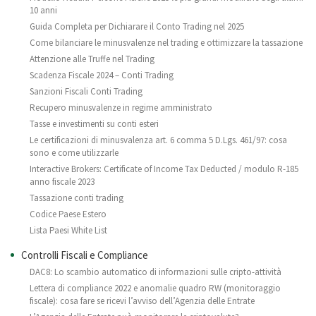
10 anni
Guida Completa per Dichiarare il Conto Trading nel 2025
Come bilanciare le minusvalenze nel trading e ottimizzare la tassazione
Attenzione alle Truffe nel Trading
Scadenza Fiscale 2024 – Conti Trading
Sanzioni Fiscali Conti Trading
Recupero minusvalenze in regime amministrato
Tasse e investimenti su conti esteri
Le certificazioni di minusvalenza art. 6 comma 5 D.Lgs. 461/97: cosa
sono e come utilizzarle
Interactive Brokers: Certificate of Income Tax Deducted / modulo R-185
anno fiscale 2023
Tassazione conti trading
Codice Paese Estero
Lista Paesi White List
Controlli Fiscali e Compliance
DAC8: Lo scambio automatico di informazioni sulle cripto-attività
Lettera di compliance 2022 e anomalie quadro RW (monitoraggio
fiscale): cosa fare se ricevi l’avviso dell’Agenzia delle Entrate