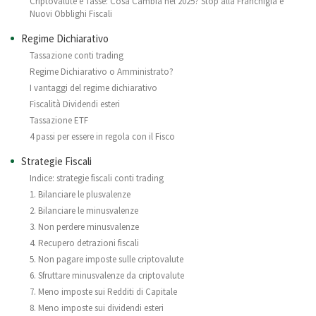
Criptovalute e Tasse: Cosa Cambia nel 2025? Stop alla Franchigia e
Nuovi Obblighi Fiscali
Regime Dichiarativo
Tassazione conti trading
Regime Dichiarativo o Amministrato?
I vantaggi del regime dichiarativo
Fiscalità Dividendi esteri
Tassazione ETF
4 passi per essere in regola con il Fisco
Strategie Fiscali
Indice: strategie fiscali conti trading
1. Bilanciare le plusvalenze
2. Bilanciare le minusvalenze
3. Non perdere minusvalenze
4. Recupero detrazioni fiscali
5. Non pagare imposte sulle criptovalute
6. Sfruttare minusvalenze da criptovalute
7. Meno imposte sui Redditi di Capitale
8. Meno imposte sui dividendi esteri