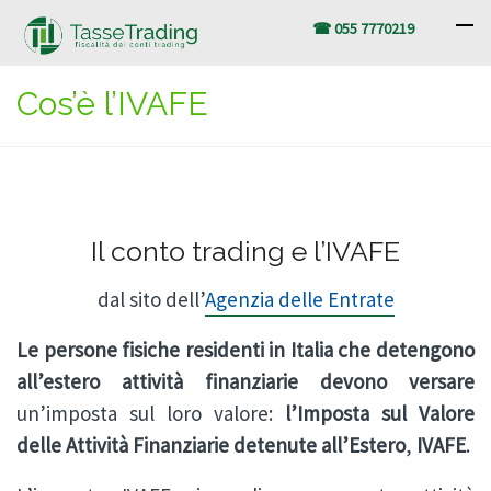
☎ 055 7770219
Cos’è l’IVAFE
Il conto trading e l’IVAFE
dal sito dell’
Agenzia delle Entrate
Le persone fisiche residenti in Italia che detengono
all’estero attività finanziarie devono versare
un’imposta sul loro valore:
l’Imposta sul Valore
delle Attività Finanziarie detenute all’Estero
,
IVAFE
.