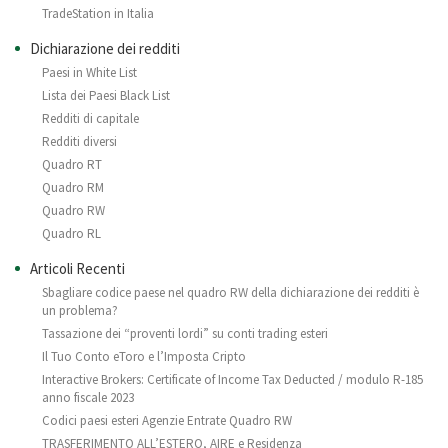
TradeStation in Italia
Dichiarazione dei redditi
Paesi in White List
Lista dei Paesi Black List
Redditi di capitale
Redditi diversi
Quadro RT
Quadro RM
Quadro RW
Quadro RL
Articoli Recenti
Sbagliare codice paese nel quadro RW della dichiarazione dei redditi è
un problema?
Tassazione dei “proventi lordi” su conti trading esteri
Il Tuo Conto eToro e l’Imposta Cripto
Interactive Brokers: Certificate of Income Tax Deducted / modulo R-185
anno fiscale 2023
Codici paesi esteri Agenzie Entrate Quadro RW
TRASFERIMENTO ALL’ESTERO, AIRE e Residenza