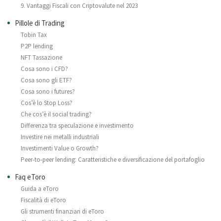
9. Vantaggi Fiscali con Criptovalute nel 2023
Pillole di Trading
Tobin Tax
P2P lending
NFT Tassazione
Cosa sono i CFD?
Cosa sono gli ETF?
Cosa sono i futures?
Cos’è lo Stop Loss?
Che cos’è il social trading?
Differenza tra speculazione e investimento
Investire nei metalli industriali
Investimenti Value o Growth?
Peer-to-peer lending: Caratteristiche e diversificazione del portafoglio
Faq eToro
Guida a eToro
Fiscalità di eToro
Gli strumenti finanziari di eToro