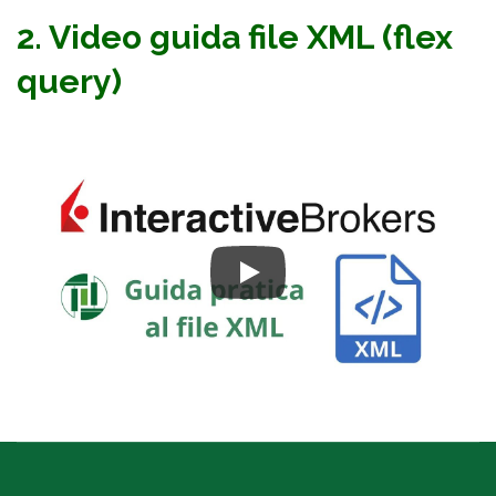
2. Video guida file XML (flex
query)