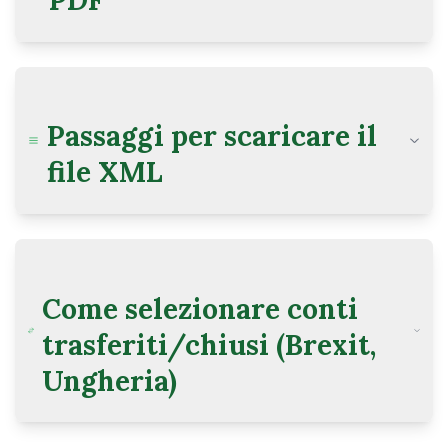
PDF
Passaggi per scaricare il
file XML
Come selezionare conti
trasferiti/chiusi (Brexit,
Ungheria)