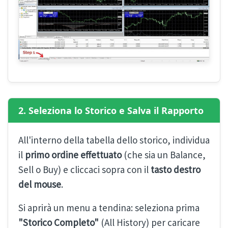
2. Seleziona lo Storico e Salva il Rapporto
All'interno della tabella dello storico, individua
il
primo ordine effettuato
(che sia un Balance,
Sell o Buy) e cliccaci sopra con il
tasto destro
del mouse
.
Si aprirà un menu a tendina: seleziona prima
"Storico Completo"
(All History) per caricare