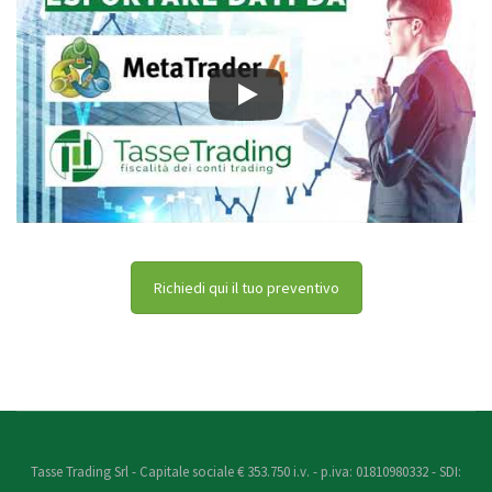
Richiedi qui il tuo preventivo
Tasse Trading Srl - Capitale sociale € 353.750 i.v. - p.iva: 01810980332 - SDI: