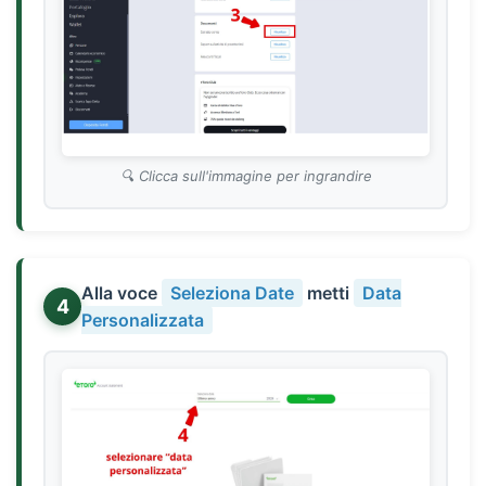
Clicca sull'immagine per ingrandire
Alla voce
Seleziona Date
metti
Data
4
Personalizzata