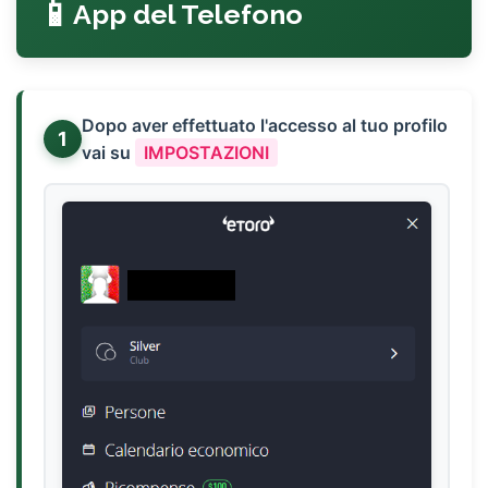
App del Telefono
Dopo aver effettuato l'accesso al tuo profilo
1
vai su
IMPOSTAZIONI