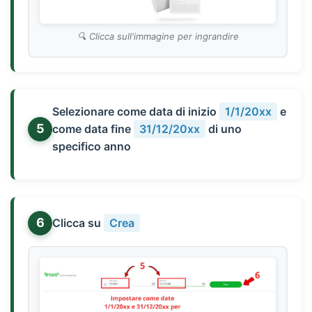
Clicca sull'immagine per ingrandire
Selezionare come data di inizio
1/1/20xx
e
5
come data fine
31/12/20xx
di uno
specifico anno
6
Clicca su
Crea