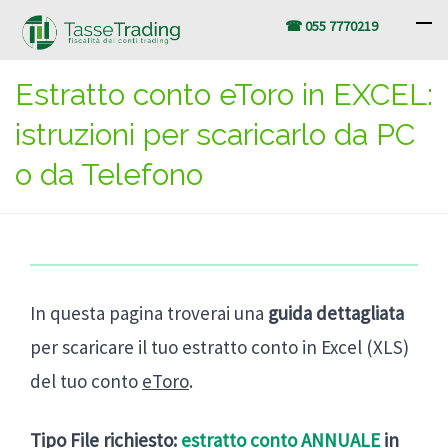
☎ 055 7770219
Estratto conto eToro in EXCEL:
istruzioni per scaricarlo da PC
o da Telefono
In questa pagina troverai una
guida dettagliata
per scaricare il tuo estratto conto in Excel (XLS)
del tuo conto
eToro
.
Tipo File richiesto:
estratto conto ANNUALE
in