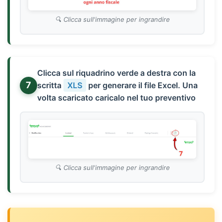
Clicca sull'immagine per ingrandire
Clicca sul riquadrino verde a destra con la
7
scritta
XLS
per generare il file Excel. Una
volta scaricato caricalo nel tuo preventivo
Clicca sull'immagine per ingrandire