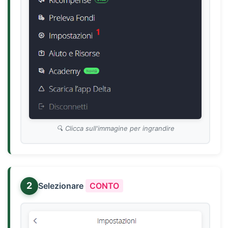
Clicca sull'immagine per ingrandire
2
Selezionare
CONTO