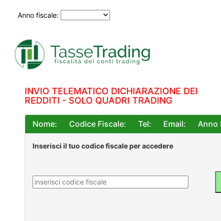
Anno fiscale:
INVIO TELEMATICO DICHIARAZIONE DEI
REDDITI - SOLO QUADRI TRADING
Nome:
Codice Fiscale:
Tel:
Email:
Anno 
Inserisci il tuo codice fiscale per accedere