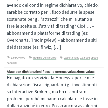
avendo dei conti in regime dichiarativo, chiedo:
sarebbe corretto per il fisco dedurre le spese
sostenute per gli “attrezzi” che mi aiutano a
fare le scelte sull’attività di trading? Cioè … –
abbonamenti a piattaforme di trading (es:
Overcharts, TradingView) – abbonamenti a siti
dei database (es: finviz, […]
1.66K views
Regime Dichiarativo
abbonamenti
datafeed
spese
deducibili
Aiuto con dichiarazioni fiscali e corretta valutazione valute
Ho pagato un servizio da Moneyviz per le mie
dichiarazioni fiscali riguardanti gli investimenti
su Interactive Brokers, ma ho riscontrato
problemi perché mi hanno calcolato le tasse in
dollari anziché in euro. Posso ancora avvalermi