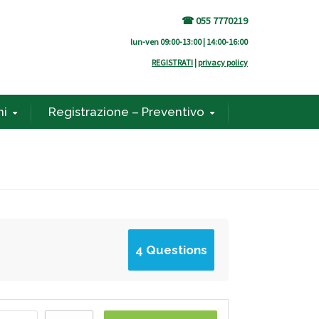
☎ 055 7770219
lun-ven 09:00-13:00 | 14:00-16:00
REGISTRATI
|
privacy policy
ni
Registrazione – Preventivo
4 Questions