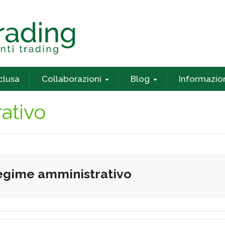
nclusa
Collaborazioni
Blog
Informazio
ativo
egime amministrativo