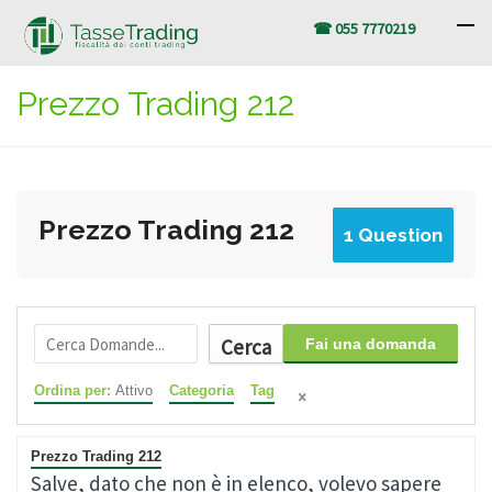
☎ 055 7770219
Prezzo Trading 212
Prezzo Trading 212
1 Question
Cerca
Fai una domanda
Ordina per:
Attivo
Categoria
Tag
Prezzo Trading 212
Salve, dato che non è in elenco, volevo sapere