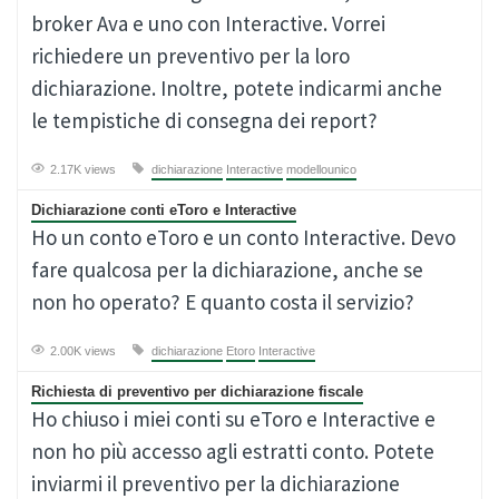
broker Ava e uno con Interactive. Vorrei
richiedere un preventivo per la loro
dichiarazione. Inoltre, potete indicarmi anche
le tempistiche di consegna dei report?
2.17K views
dichiarazione
Interactive
modellounico
Dichiarazione conti eToro e Interactive
Ho un conto eToro e un conto Interactive. Devo
fare qualcosa per la dichiarazione, anche se
non ho operato? E quanto costa il servizio?
2.00K views
dichiarazione
Etoro
Interactive
Richiesta di preventivo per dichiarazione fiscale
Ho chiuso i miei conti su eToro e Interactive e
non ho più accesso agli estratti conto. Potete
inviarmi il preventivo per la dichiarazione