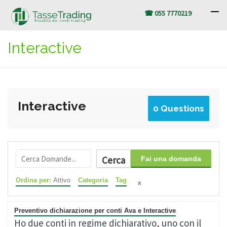
☎ 055 7770219
Interactive
Interactive
0 Questions
Cerca
Fai una domanda
Ordina per:
Attivo
Categoria
Tag
Preventivo dichiarazione per conti Ava e Interactive
Ho due conti in regime dichiarativo, uno con il