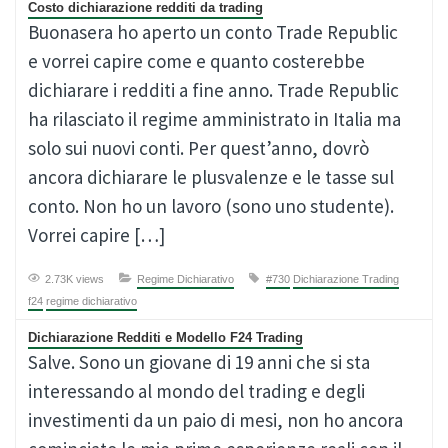
Costo dichiarazione redditi da trading
Buonasera ho aperto un conto Trade Republic
e vorrei capire come e quanto costerebbe
dichiarare i redditi a fine anno. Trade Republic
ha rilasciato il regime amministrato in Italia ma
solo sui nuovi conti. Per quest’anno, dovrò
ancora dichiarare le plusvalenze e le tasse sul
conto. Non ho un lavoro (sono uno studente).
Vorrei capire […]
2.73K views
Regime Dichiarativo
#730
Dichiarazione Trading
f24
regime dichiarativo
Dichiarazione Redditi e Modello F24 Trading
Salve. Sono un giovane di 19 anni che si sta
interessando al mondo del trading e degli
investimenti da un paio di mesi, non ho ancora