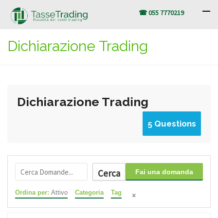
☎ 055 7770219
Dichiarazione Trading
Dichiarazione Trading
5 Questions
Cerca
Fai una domanda
Ordina per:
Attivo
Categoria
Tag