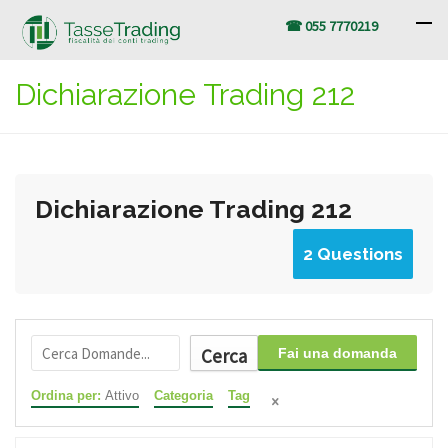
☎ 055 7770219
Dichiarazione Trading 212
Dichiarazione Trading 212
2 Questions
Cerca
Fai una domanda
Ordina per:
Attivo
Categoria
Tag