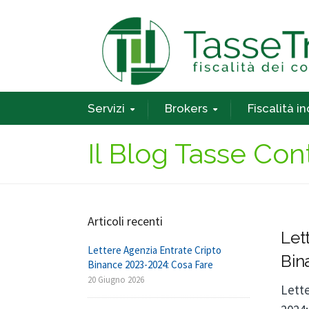
Servizi
Brokers
Fiscalità i
Il Blog Tasse Con
Articoli recenti
Let
Lettere Agenzia Entrate Cripto
Bin
Binance 2023-2024: Cosa Fare
20 Giugno 2026
Lette