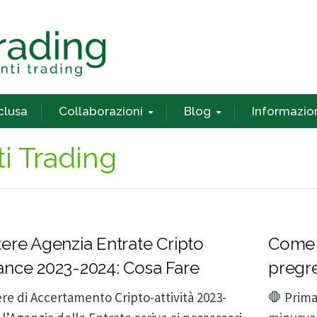
nclusa
Collaborazioni
Blog
Informazio
ti Trading
tere Agenzia Entrate Cripto
Come 
ance 2023-2024: Cosa Fare
pregr
re di Accertamento Cripto-attività 2023-
🛑 Prima 