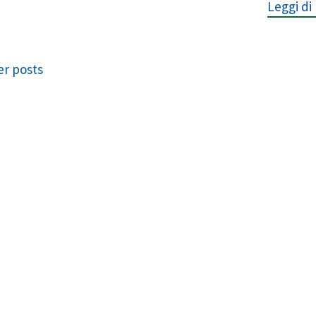
Leggi di 
avigation
r posts