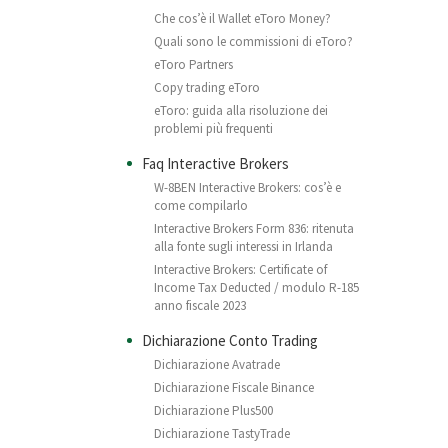
Che cos’è il Wallet eToro Money?
Quali sono le commissioni di eToro?
eToro Partners
Copy trading eToro
eToro: guida alla risoluzione dei
problemi più frequenti
Faq Interactive Brokers
W-8BEN Interactive Brokers: cos’è e
come compilarlo
Interactive Brokers Form 836: ritenuta
alla fonte sugli interessi in Irlanda
Interactive Brokers: Certificate of
Income Tax Deducted / modulo R-185
anno fiscale 2023
Dichiarazione Conto Trading
Dichiarazione Avatrade
Dichiarazione Fiscale Binance
Dichiarazione Plus500
Dichiarazione TastyTrade