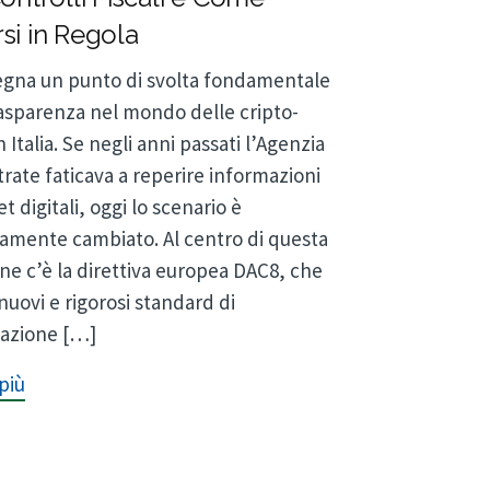
si in Regola
segna un punto di svolta fondamentale
rasparenza nel mondo delle cripto-
in Italia. Se negli anni passati l’Agenzia
trate faticava a reperire informazioni
et digitali, oggi lo scenario è
mente cambiato. Al centro di questa
one c’è la direttiva europea DAC8, che
uovi e rigorosi standard di
azione […]
più