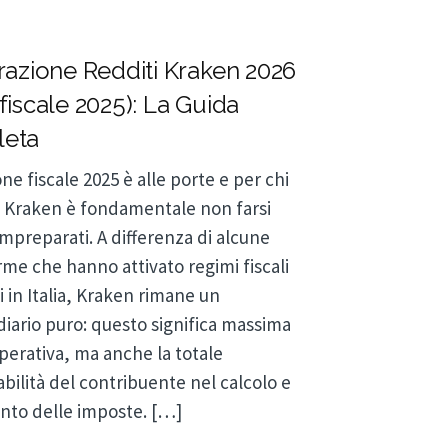
razione Redditi Kraken 2026
fiscale 2025): La Guida
eta
ne fiscale 2025 è alle porte e per chi
 Kraken è fondamentale non farsi
impreparati. A differenza di alcune
rme che hanno attivato regimi fiscali
i in Italia, Kraken rimane un
iario puro: questo significa massima
operativa, ma anche la totale
bilità del contribuente nel calcolo e
nto delle imposte. […]