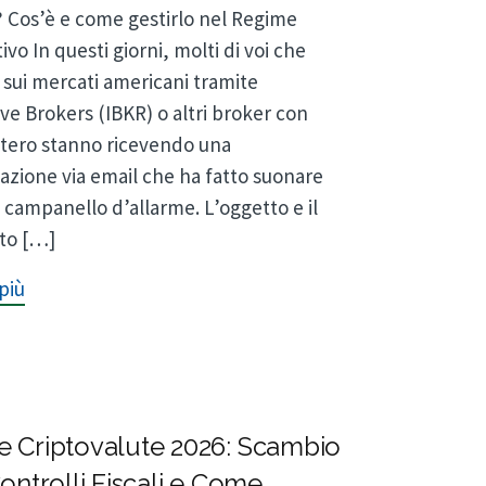
 Cos’è e come gestirlo nel Regime
ivo In questi giorni, molti di voi che
sui mercati americani tramite
ive Brokers (IBKR) o altri broker con
tero stanno ricevendo una
zione via email che ha fatto suonare
n campanello d’allarme. L’oggetto e il
to […]
più
e Criptovalute 2026: Scambio
Controlli Fiscali e Come