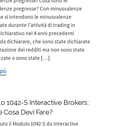
enze pregresse! Cosa sono le
lenze pregresse? Con minusvalenze
e si intendono le minusvalenze
te durante l’attività di trading in
ichiarativo nei 4 anni precedenti
 da dichiarare, che sono state dichiarate
arazione dei redditi ma non sono state
izzate o sono state […]
più
 1042-S Interactive Brokers:
e Cosa Devi Fare?
vuto il Modulo 1042-S da Interactive