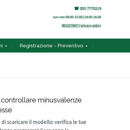
☎ 055 7770219
lun-ven 09:00-13:00 | 14:00-16:00
REGISTRATI
|
privacy policy
ni
Registrazione – Preventivo
controllare minusvalenze
esse
di scaricare il modello: verifica le tue