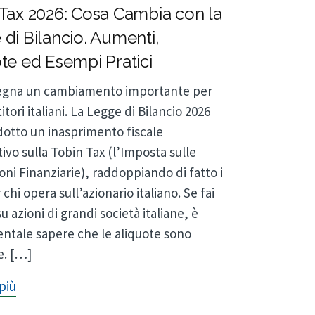
Tax 2026: Cosa Cambia con la
di Bilancio. Aumenti,
te ed Esempi Pratici
 segna un cambiamento importante per
titori italiani. La Legge di Bilancio 2026
dotto un inasprimento fiscale
tivo sulla Tobin Tax (l’Imposta sulle
oni Finanziarie), raddoppiando di fatto i
 chi opera sull’azionario italiano. Se fai
u azioni di grandi società italiane, è
tale sapere che le aliquote sono
e. […]
più