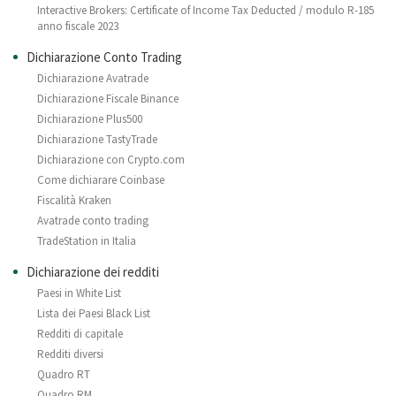
Interactive Brokers: Certificate of Income Tax Deducted / modulo R-185
anno fiscale 2023
Dichiarazione Conto Trading
Dichiarazione Avatrade
Dichiarazione Fiscale Binance
Dichiarazione Plus500
Dichiarazione TastyTrade
Dichiarazione con Crypto.com
Come dichiarare Coinbase
Fiscalità Kraken
Avatrade conto trading
TradeStation in Italia
Dichiarazione dei redditi
Paesi in White List
Lista dei Paesi Black List
Redditi di capitale
Redditi diversi
Quadro RT
Quadro RM