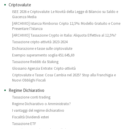
Criptovalute
ISEE 2026 e Criptovalute: Le Novità della Legge di Bilancio su Saldo e
Giacenza Media
[ARCHIVIO] Istanza Rimborso Cripto 12,5%: Modello Gratuito e Come
Presentare l’Istanza
[ARCHIVIO] Tassazione Crypto in Italia: Aliquota Effettiva al 12,5%?
Tassazione cripto-attività 2023-2024
Dichiarazione e tasse sulle criptovalute
Esempio superamento soglia €51.645,69
Tassazione Redditi da Staking
Glossario Agenzia Entrate: Cripto-attività
Criptovalute e Tasse: Cosa Cambia nel 2025? Stop alla Franchigia e
Nuovi Obblighi Fiscali
Regime Dichiarativo
Tassazione conti trading
Regime Dichiarativo o Amministrato?
I vantaggi del regime dichiarativo
Fiscalità Dividendi esteri
Tassazione ETF