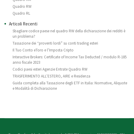
Quadro RW
Quadro RL
Articoli Recenti
Sbagliare codice paese nel quadro RW della dichiarazione dei redditi è
un problema?
Tassazione dei “proventi lordi” su conti trading esteri
Il Tuo Conto eToro e l’Imposta Cripto
Interactive Brokers: Certificate of Income Tax Deducted / modulo R-185
anno fiscale 2023
Codici paesi esteri Agenzie Entrate Quadro RW
TRASFERIMENTO ALL’ESTERO, AIRE e Residenza
Guida completa alla Tassazione degli ETF in Italia: Normative, Aliquote
e Modalità di Dichiarazione