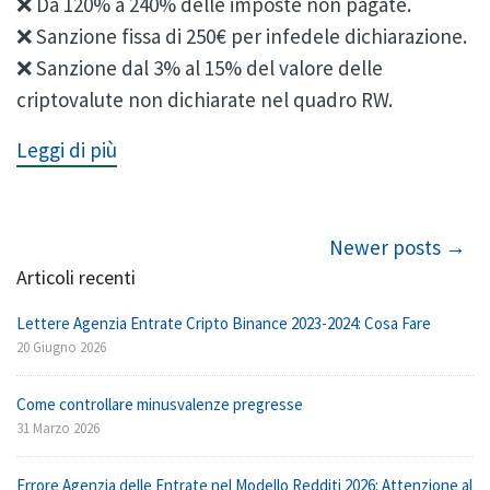
❌ Da 120% a 240% delle imposte non pagate.
❌ Sanzione fissa di 250€ per infedele dichiarazione.
❌ Sanzione dal 3% al 15% del valore delle
criptovalute non dichiarate nel quadro RW.
Leggi di più
Post navigation
Newer posts →
Articoli recenti
Lettere Agenzia Entrate Cripto Binance 2023-2024: Cosa Fare
20 Giugno 2026
Come controllare minusvalenze pregresse
31 Marzo 2026
Errore Agenzia delle Entrate nel Modello Redditi 2026: Attenzione al