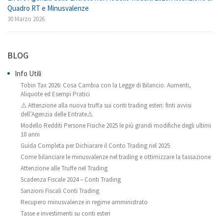
Quadro RT e Minusvalenze
30 Marzo 2026
BLOG
Info Utili
Tobin Tax 2026: Cosa Cambia con la Legge di Bilancio. Aumenti,
Aliquote ed Esempi Pratici
⚠️ Attenzione alla nuova truffa sui conti trading esteri: finti avvisi
dell’Agenzia delle Entrate⚠️
Modello Redditi Persone Fisiche 2025 le più grandi modifiche degli ultimi
10 anni
Guida Completa per Dichiarare il Conto Trading nel 2025
Come bilanciare le minusvalenze nel trading e ottimizzare la tassazione
Attenzione alle Truffe nel Trading
Scadenza Fiscale 2024 – Conti Trading
Sanzioni Fiscali Conti Trading
Recupero minusvalenze in regime amministrato
Tasse e investimenti su conti esteri