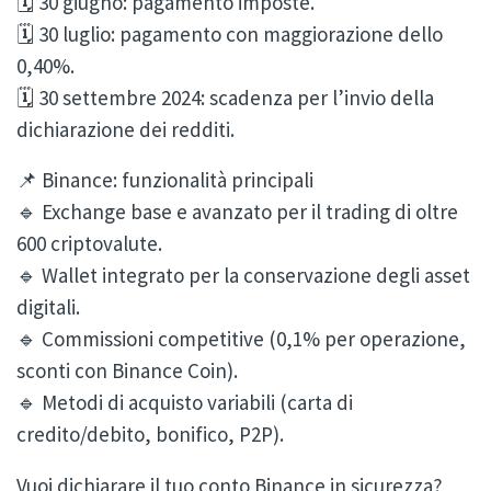
🗓️ 30 giugno: pagamento imposte.
🗓️ 30 luglio: pagamento con maggiorazione dello
0,40%.
🗓️ 30 settembre 2024: scadenza per l’invio della
dichiarazione dei redditi.
📌 Binance: funzionalità principali
🔹 Exchange base e avanzato per il trading di oltre
600 criptovalute.
🔹 Wallet integrato per la conservazione degli asset
digitali.
🔹 Commissioni competitive (0,1% per operazione,
sconti con Binance Coin).
🔹 Metodi di acquisto variabili (carta di
credito/debito, bonifico, P2P).
Vuoi dichiarare il tuo conto Binance in sicurezza?