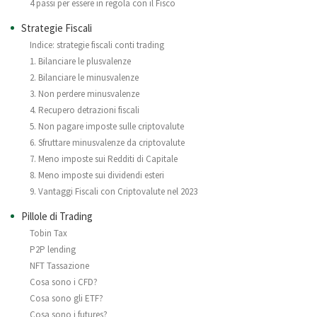
4 passi per essere in regola con il Fisco
Strategie Fiscali
Indice: strategie fiscali conti trading
1. Bilanciare le plusvalenze
2. Bilanciare le minusvalenze
3. Non perdere minusvalenze
4. Recupero detrazioni fiscali
5. Non pagare imposte sulle criptovalute
6. Sfruttare minusvalenze da criptovalute
7. Meno imposte sui Redditi di Capitale
8. Meno imposte sui dividendi esteri
9. Vantaggi Fiscali con Criptovalute nel 2023
Pillole di Trading
Tobin Tax
P2P lending
NFT Tassazione
Cosa sono i CFD?
Cosa sono gli ETF?
Cosa sono i futures?