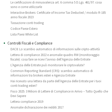
Le certificazioni di minusvalenza art. 6 comma 5 D.Lgs. 461/97: cosa
sono e come utilizzarle
Interactive Brokers: Certificate of Income Tax Deducted / modulo R-185
anno fiscale 2023
Tassazione conti trading
Codice Paese Estero
Lista Paesi White List
Controlli Fiscali e Compliance
DAC8: Lo scambio automatico di informazioni sulle cripto-attività
Lettera di compliance 2022 e anomalie quadro RW (monitoraggio
fiscale): cosa fare se ricevi l’avviso dell’Agenzia delle Entrate
L’Agenzia delle Entrate può monitorare le criptovalute?
Common Reporting Standard (CRS): scambio automatico di
informazioni tra brokers esteri e Agenzia Entrate
Hai ricevuto una lettera da parte dell’Agenzia delle Entrate per i tuoi
conti trading esteri?
Fisco 2025: 3 Milioni di Lettere di Compliance in Arrivo – Tutto Quello che
Devi Sapere
Lettera compliance 2019
Anomalie dichiarazione dei redditi 2017