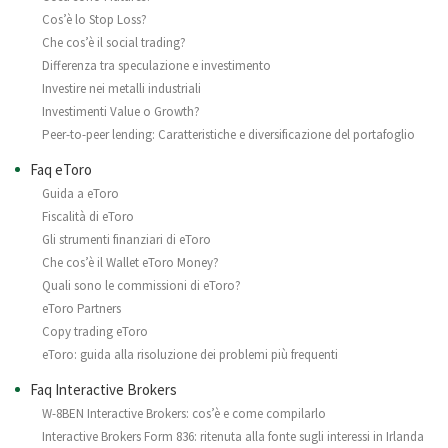
Cos’è lo Stop Loss?
Che cos’è il social trading?
Differenza tra speculazione e investimento
Investire nei metalli industriali
Investimenti Value o Growth?
Peer-to-peer lending: Caratteristiche e diversificazione del portafoglio
Faq eToro
Guida a eToro
Fiscalità di eToro
Gli strumenti finanziari di eToro
Che cos’è il Wallet eToro Money?
Quali sono le commissioni di eToro?
eToro Partners
Copy trading eToro
eToro: guida alla risoluzione dei problemi più frequenti
Faq Interactive Brokers
W-8BEN Interactive Brokers: cos’è e come compilarlo
Interactive Brokers Form 836: ritenuta alla fonte sugli interessi in Irlanda