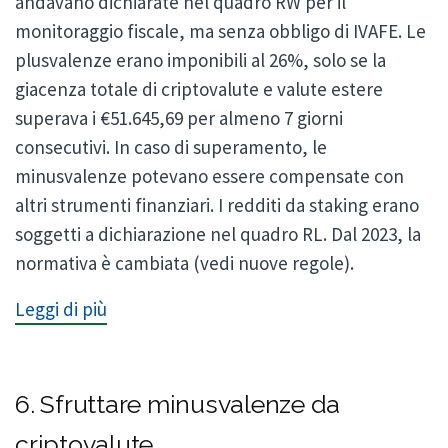
andavano dichiarate nel quadro RW per il
monitoraggio fiscale, ma senza obbligo di IVAFE. Le
plusvalenze erano imponibili al 26%, solo se la
giacenza totale di criptovalute e valute estere
superava i €51.645,69 per almeno 7 giorni
consecutivi. In caso di superamento, le
minusvalenze potevano essere compensate con
altri strumenti finanziari. I redditi da staking erano
soggetti a dichiarazione nel quadro RL. Dal 2023, la
normativa è cambiata (vedi nuove regole).
Leggi di più
6. Sfruttare minusvalenze da
criptovalute