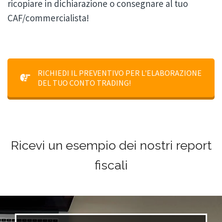
ricopiare in dichiarazione o consegnare al tuo
CAF/commercialista!
RICHIEDI IL PREVENTIVO PER L'ELABORAZIONE
DEL TUO CONTO TRADING!
Ricevi un esempio dei nostri report
fiscali