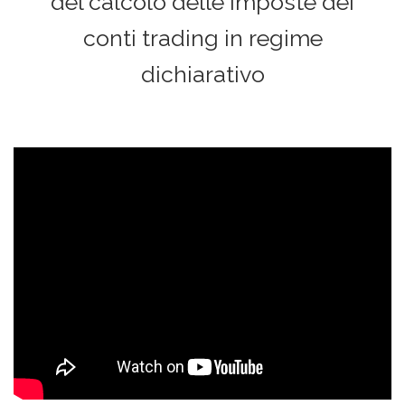
del calcolo delle imposte dei
conti trading in regime
dichiarativo