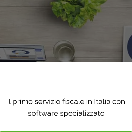
4.8
Servizio più votato 2026
verificato da Trustindex
Il primo servizio fiscale in Italia con
software specializzato