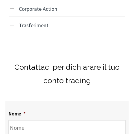
Corporate Action
Trasferimenti
Contattaci per dichiarare il tuo
conto trading
Nome
*
No