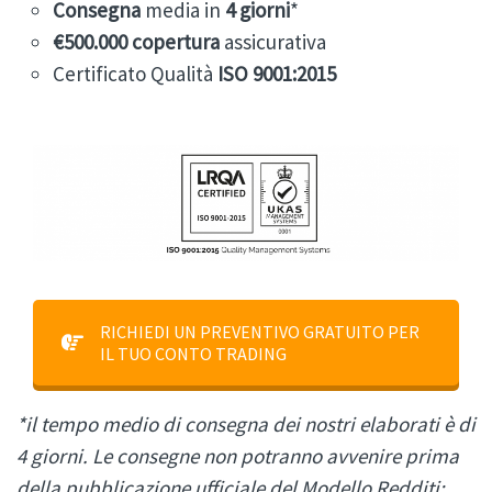
Consegna
media in
4 giorni
*
€500.000 copertura
assicurativa
Certificato Qualità
ISO 9001:2015
RICHIEDI UN PREVENTIVO GRATUITO PER
IL TUO CONTO TRADING
*il tempo medio di consegna dei nostri elaborati è di
4 giorni. Le consegne non potranno avvenire prima
della pubblicazione ufficiale del Modello Redditi: